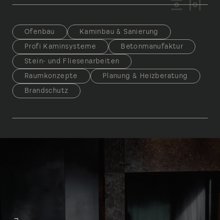
Ofenbau
Kaminbau & Sanierung
Profi Kamin­systeme
Beton­manufaktur
Stein- und Fliesen­arbeiten
Raum­konzepte
Planung & Heiz­beratung
Brandschutz