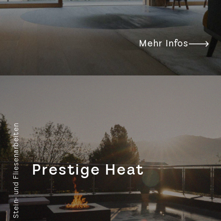
Mehr Infos
Stein- und Fliesen­arbeiten
Prestige Heat